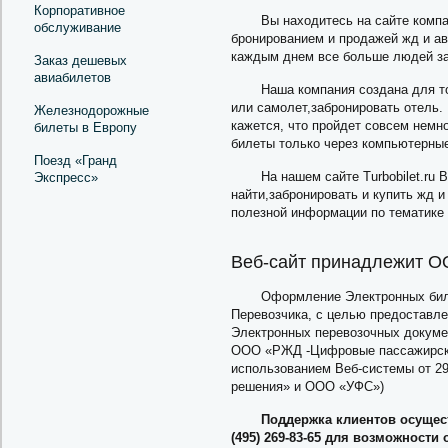
Корпоративное
Вы находитесь на сайте комп
обслуживание
бронированием и продажей жд и ав
каждым днем все больше людей за
Заказ дешевых
авиабилетов
Наша компания создана для то
или самолет,забронировать отель. 
Железнодорожные
кажется, что пройдет совсем немн
билеты в Европу
билеты только через компьютерные
Поезд «Гранд
На нашем сайте Turbobilet.ru
Экспресс»
найти,забронировать и купить жд 
полезной информации по тематике 
Веб-сайт принадлежит О
Оформление Электронных биле
Перевозчика, с целью предоставл
Электронных перевозочных докумен
ООО «РЖД -Цифровые пассажирские
использованием Веб-системы от 2
решения» и ООО «УФС»)
Поддержка клиентов осущес
(495) 269-83-65 для возможност