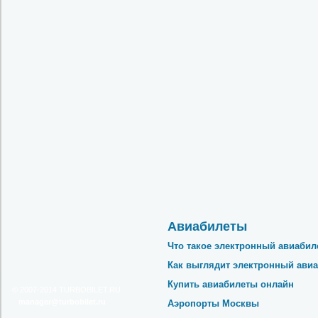
Авиабилеты
Что такое электронный авиабил
Как выглядит электронный авиа
Купить авиабилеты онлайн
© 2007-2014
TURBOBILET.RU
ur.telibobrut@reganam
Аэропорты Москвы