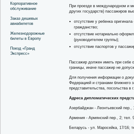
Корпоративное
При проезде в международном и м
обслуживание
других государств) пассажиров вы
Заказ дешевых
отсутствие у ребенка оригинал
авиабилетов
гражданство;
Железнодорожные
отсутствие нотариально оформл
билеты в Европу
(руководителем группы);
отсутствие паспортов у пассажи
Поезд «Гранд
Экспресс»
Пассажир должен иметь при себе о
границы, иначе пассажир не допус
Для получения информации о доку
Федерацией и странами ближнего 
представительства, посольства в г
Адреса дипломатических предста
Азербайджан - Леонтьевский пер., 1
Армения - Армянский пер., 2; тел. 
Беларусь - ул. Маросейка, 17/16; т