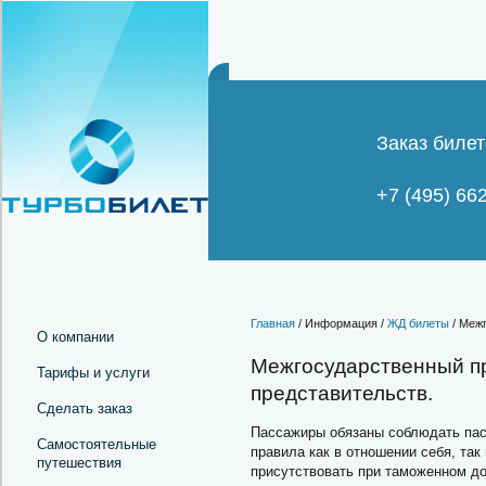
Заказ билет
+7 (495) 66
Главная
/ Информация /
ЖД билеты
/ Меж
О компании
Межгосударственный п
Тарифы и услуги
представительств.
Сделать заказ
Пассажиры обязаны соблюдать пасп
Самостоятельные
правила как в отношении себя, так
путешествия
присутствовать при таможенном до