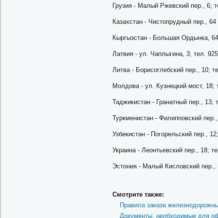
Грузия - Малый Ржевский пер., 6; т
Казахстан - Чистопрудный пер., 64 
Кыргызстан - Большая Ордынка, 64 
Латвия - ул. Чаплыгина, 3; тел. 925
Литва - Борисоглебский пер., 10; те
Молдова - ул. Кузнецкий мост, 18; 
Таджикистан - Гранатный пер., 13; т
Туркменистан - Филипповский пер., 
Узбекистан - Погорельский пер., 12;
Украина - Леонтьевский пер., 18; те
Эстония - Малый Кисловский пер., 5
Смотрите также:
Правила заказа железнодорожны
Документы, необходимые для о