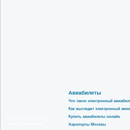
Авиабилеты
Что такое электронный авиабил
Как выглядит электронный авиа
Купить авиабилеты онлайн
© 2007-2014
TURBOBILET.RU
ur.telibobrut@reganam
Аэропорты Москвы