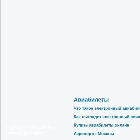
Авиабилеты
Что такое электронный авиабил
Как выглядит электронный авиа
Купить авиабилеты онлайн
© 2007-2014
TURBOBILET.RU
ur.telibobrut@reganam
Аэропорты Москвы