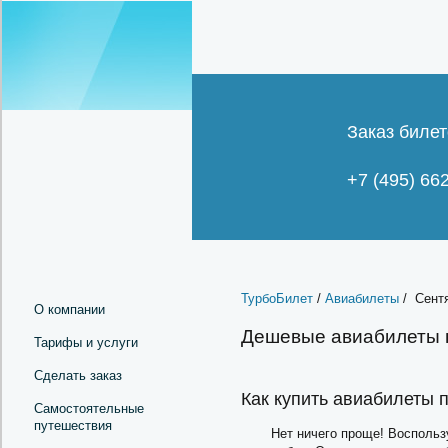
Заказ билет
+7 (495) 66
ТурбоБилет
/
Авиабилеты
/ Сентя
О компании
Дешевые авиабилеты н
Тарифы и услуги
Сделать заказ
Как купить авиабилеты 
Самостоятельные
путешествия
Нет ничего проще! Воспольз