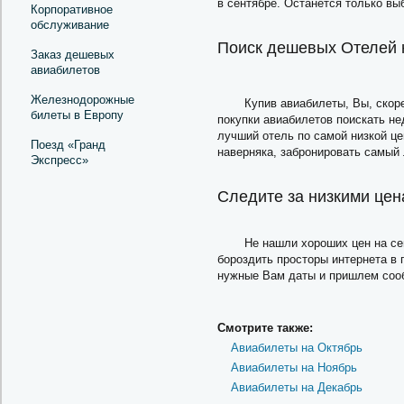
в cентябре. Останется только вы
Корпоративное
обслуживание
Поиск дешевых Отелей 
Заказ дешевых
авиабилетов
Железнодорожные
Купив авиабилеты, Вы, скор
билеты в Европу
покупки авиабилетов поискать не
лучший отель по самой низкой це
Поезд «Гранд
наверняка, забронировать самый 
Экспресс»
Следите за низкими цен
Не нашли хороших цен на се
бороздить просторы интернета в
нужные Вам даты и пришлем сооб
Смотрите также:
Авиабилеты на Октябрь
Авиабилеты на Ноябрь
Авиабилеты на Декабрь