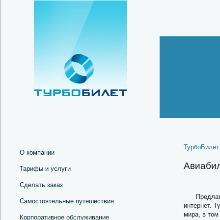
ТурбоБилет
О компании
Авиабил
Тарифы и услуги
Сделать заказ
Предлаг
Самостоятельные путешествия
интернет. Т
мира, в том
Корпоративное обслуживание