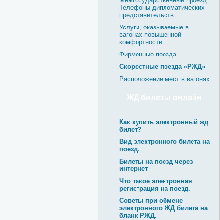
Межгосударственный проезд.
Телефоны дипломатических
представительств
Услуги, оказываемые в
вагонах повышенной
комфортности.
Фирменные поезда
Скоростные поезда «РЖД»
Расположение мест в вагонах
ЖД билеты онлайн
Как купить электронный жд
билет?
Вид электронного билета на
поезд.
Билеты на поезд через
интернет
Что такое электронная
регистрация на поезд.
Советы при обмене
электронного ЖД билета на
бланк РЖД.