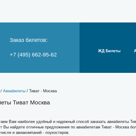
Заказ билетов:
ЖД Билеты
+7 (495) 662-95-62
/
Авиабилеты
/ Тиват - Москва
еты Тиват Москва
аем Вам наиболее удобный и надежный способ заказать авиабилеты Тив
ут Вы найдете отличные предложения по авиабилетам Тиват - Москва б
 числе и авиакомпаний - лоукостеров.