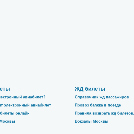
еты
ЖД билеты
лектронный авиабилет?
Справочник жд пассажиров
ит электронный авиабилет
Провоз багажа в поезде
абилеты онлайн
Правила возврата жд билетов
 Москвы
Вокзалы Москвы