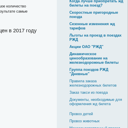
Когда лучше приобретать жд
билеты на поезд?
шое количество
езультате самые
Скоростные пригородные
поезда
Сезонные изменения жд
тарифов
цен в 2017 году
Льготы на проезд в поездах
РЖД
Акции ОАО "РЖД"
Динамическое
ценообразование на
железнодорожные билеты
Группа поездов РЖД
"Дневные"
Правила заказа
железнодорожных билетов
Заказ такси из поезда
Документы, необходимые для
оформления жд билета
Провоз детей
Провоз животных