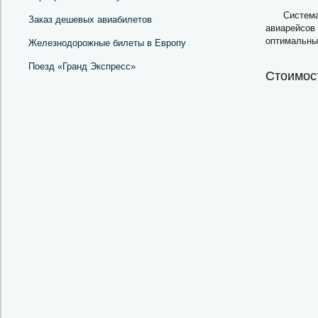
Система
Заказ дешевых авиабилетов
авиарейсов 
оптимальны
Железнодорожные билеты в Европу
Поезд «Гранд Экспресс»
Стоимост