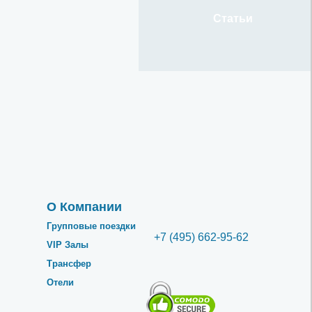
Статьи
О Компании
Групповые поездки
+7 (495) 662-95-62
VIP Залы
.
Трансфер
Отели