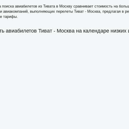
 поиска авиабилетов из Тивата в Москву сравнивает стоимость на боль
и авиакомпаний, выполняющих перелеты Тиват - Москва, предлагая в р
е тарифы.
ь авиабилетов Тиват - Москва на календаре низких 