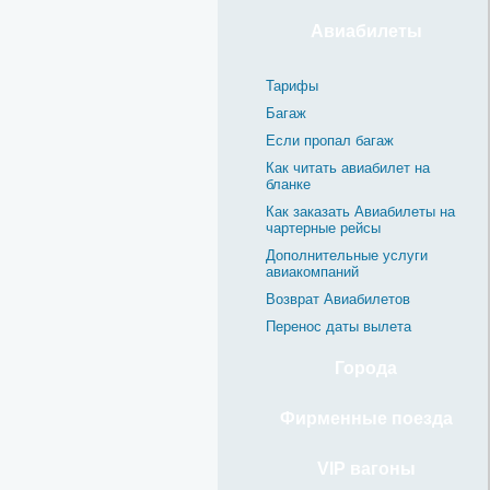
Авиабилеты
Тарифы
Багаж
Если пропал багаж
Как читать авиабилет на
бланке
Как заказать Авиабилеты на
чартерные рейсы
Дополнительные услуги
авиакомпаний
Возврат Авиабилетов
Перенос даты вылета
Города
Фирменные поезда
VIP вагоны