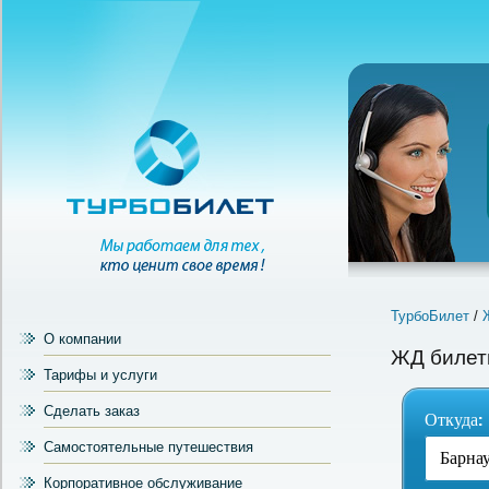
ТурбоБилет
/
О компании
ЖД билет
Тарифы и услуги
Сделать заказ
Откуда:
Самостоятельные путешествия
Корпоративное обслуживание