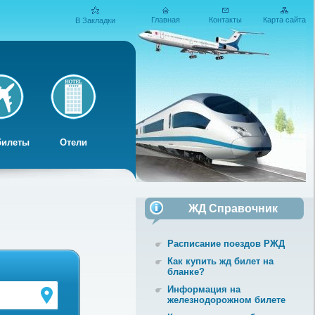
Главная
Контакты
Карта сайта
В Закладки
билеты
Отели
ЖД Cправочник
Расписание поездов РЖД
Как купить жд билет на
бланке?
Информация на
железнодорожном билете