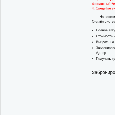
бесплатный би
4. Следуйте у
На нашем 
Онлайн систем
Полное акт
Стоимость 
Выбрать на 
Забронирова
Адлер
Получить ку
Заброниро