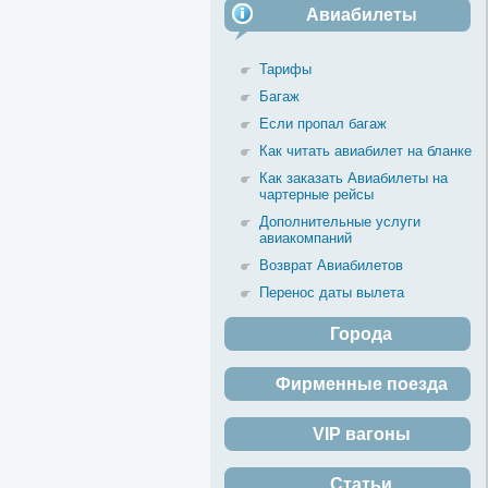
Авиабилеты
Тарифы
Багаж
Если пропал багаж
Как читать авиабилет на бланке
Как заказать Авиабилеты на
чартерные рейсы
Дополнительные услуги
авиакомпаний
Возврат Авиабилетов
Перенос даты вылета
Города
Фирменные поезда
VIP вагоны
Статьи