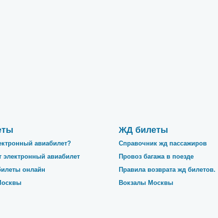
еты
ЖД билеты
лектронный авиабилет?
Справочник жд пассажиров
т электронный авиабилет
Провоз багажа в поезде
билеты онлайн
Правила возврата жд билетов.
Москвы
Вокзалы Москвы