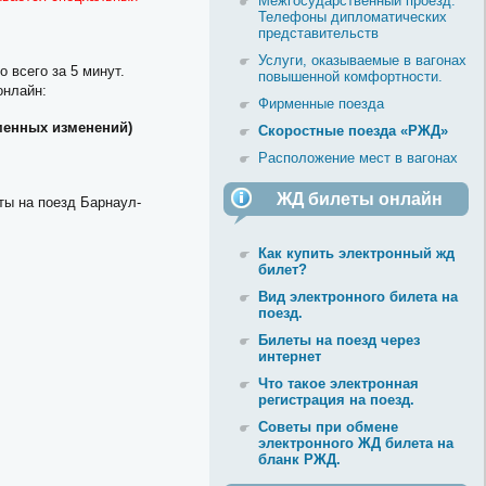
Межгосударственный проезд.
Телефоны дипломатических
представительств
Услуги, оказываемые в вагонах
 всего за 5 минут.
повышенной комфортности.
онлайн:
Фирменные поезда
менных изменений)
Скоростные поезда «РЖД»
Расположение мест в вагонах
ЖД билеты онлайн
ты на поезд Барнаул-
Как купить электронный жд
билет?
Вид электронного билета на
поезд.
Билеты на поезд через
интернет
Что такое электронная
регистрация на поезд.
Советы при обмене
электронного ЖД билета на
бланк РЖД.