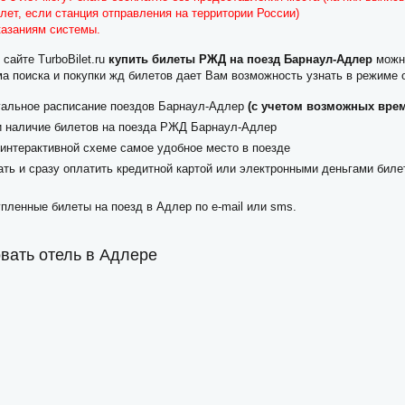
лет, если станция отправления на территории России)
казаниям системы.
сайте TurboBilet.ru
купить билеты РЖД на поезд Барнаул-Адлер
можно
а поиска и покупки жд билетов дает Вам возможность узнать в режиме 
уальное расписание поездов Барнаул-Адлер
(с учетом возможных вре
и наличие билетов на поезда РЖД Барнаул-Адлер
интерактивной схеме самое удобное место в поезде
ть и сразу оплатить кредитной картой или электронными деньгами биле
пленные билеты на поезд в Адлер по e-mail или sms.
вать отель в Адлере