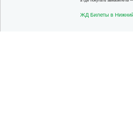
а где покупать авиабилеты 
ЖД Билеты в Нижни